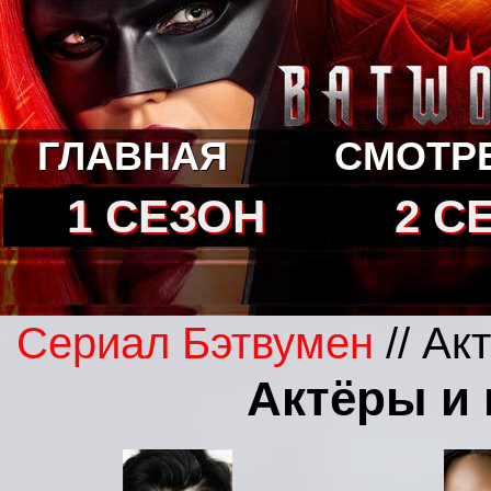
ГЛАВНАЯ
СМОТР
1 СЕЗОН
2 С
Сериал Бэтвумен
// Ак
Актёры и 