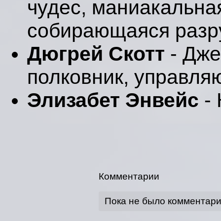
чудес, маниакальна
собирающаяся разр
Дюгрей Скотт
- Дже
полковник, управля
Элизабет Энвейс
- 
Комментарии
Пока не было комментар