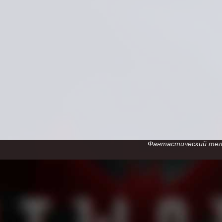
Фантастический телес