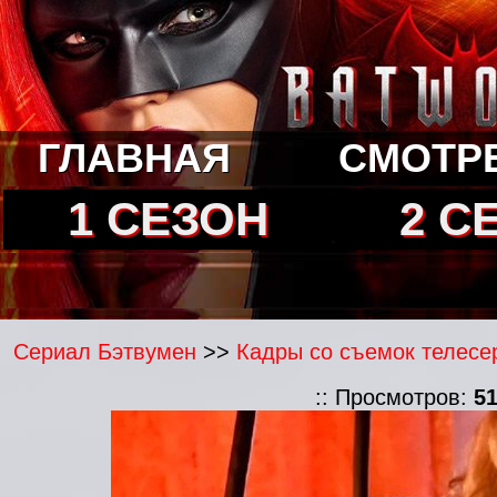
ГЛАВНАЯ
СМОТР
1 СЕЗОН
2 С
Сериал Бэтвумен
>>
Кадры со съемок телесе
:: Просмотров:
5