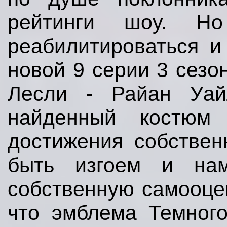
рейтинги шоу. Н
реабилитироваться и
новой 9 серии 3 сезо
Лесли - Райан Уай
найденный костюм 
достижения собствен
быть изгоем и нам
собственную самооцен
что эмблема Темног