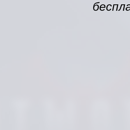
беспл