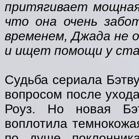
притягивает мощная 
что она очень забо
временем, Джада не 
и ищет помощи у ста
Судьба сериала Бэтв
вопросом после уход
Роуз. Но новая Бэ
воплотила темнокожа
по душе поклонник