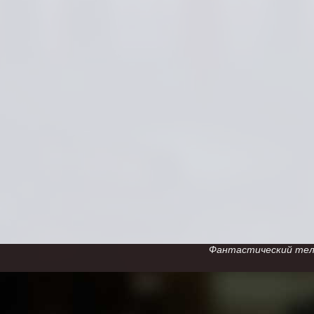
Фантастический телес