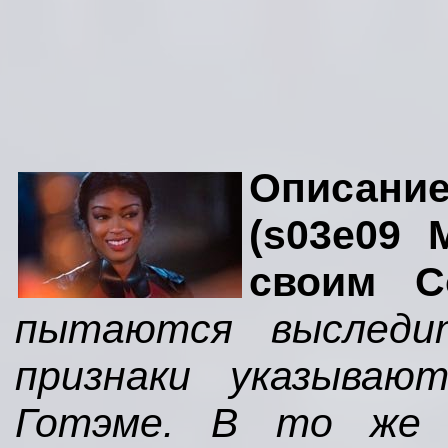
Описание
(s03e09 
своим Со
пытаются выследи
признаки указываю
Готэме. В то же 